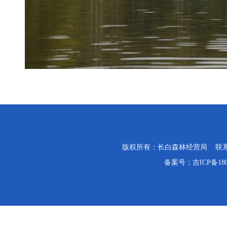
版权所有：长白森林经营局 联系电话：0
备案号：
吉ICP备18