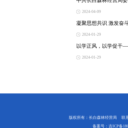
中共长白森林经营局委员
2024-04-09
凝聚思想共识 激发奋
2024-01-29
以学正风，以学促干—
2024-01-29
版权所有：长白森林经营局 联系电话：0
备案号：
吉ICP备18