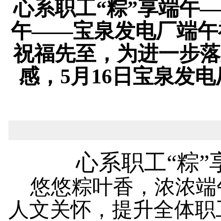
心系职工“粽”享端午
午——宝泉发电厂端午
祝福先至，为进一步落
感，5月16日宝泉发
心系职工
“粽
悠悠粽叶香，浓浓端
人文关怀，提升全体职