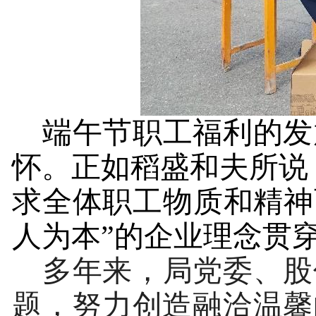
端午节
职工
福利的发
怀。正如稻盛和夫所说
求全体
职工
物质和精神
人为本”的企业理念贯
多年来，
局党委、股
题，努力创造融洽温馨