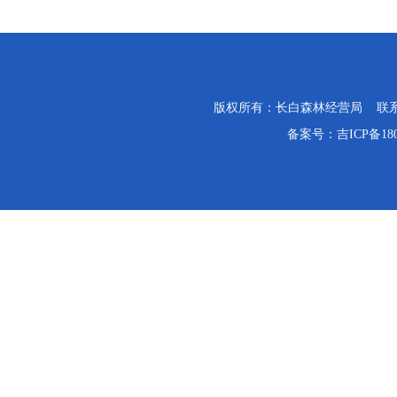
版权所有：长白森林经营局 联系电话：0
备案号：
吉ICP备18