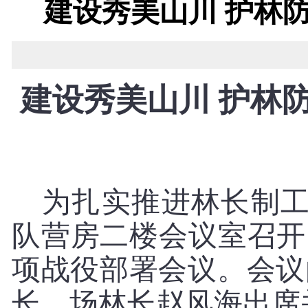
建设秀美山川 护林
建设秀美山川
护林防
为扎实推进林长制
队营房二楼会议室召开了
项战役部署会议。会议
长、场林长赵风海出席