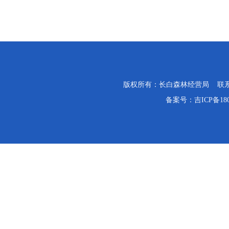
版权所有：长白森林经营局 联系电话：0
备案号：
吉ICP备18