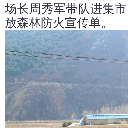
场长周秀军带队进集市
放森林防火宣传单。