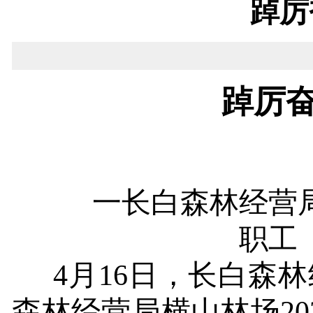
踔厉
踔厉
一
长白森林经营
职工
4月
16
日，长白森林
森林经营局横山林场
2