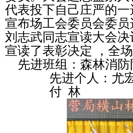
代表投下自己庄严的一
宣布场工会委员会委员
刘志武同志宣读大会决
宣读了表彰决定
，全场
先进班组：森林消防
先进个人：尤
付
林