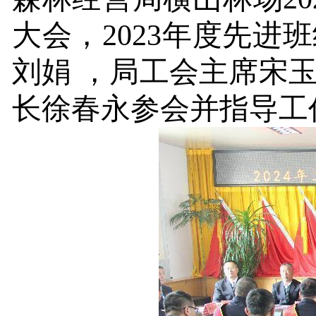
大会
，
2023
年度先进班
刘娟
，局工会主席宋玉
长徐春永参会并指导工