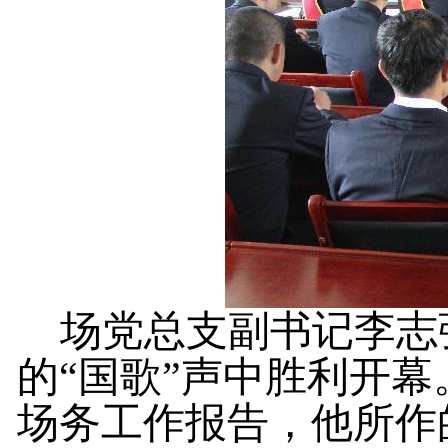
场党总支副书记李志
的
“国歌”声中胜利开
场务工作报告，他所作