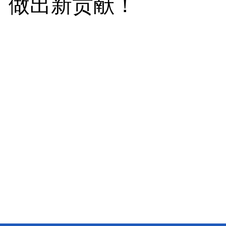
做出新贡献！
文字编
审核