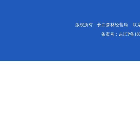
版权所有：长白森林经营局 联系电话：0
备案号：
吉ICP备18