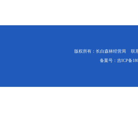
版权所有：长白森林经营局 联系电话：0
备案号：
吉ICP备18