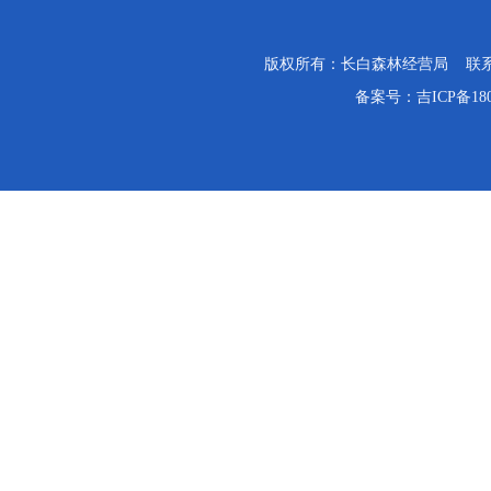
版权所有：长白森林经营局 联系电话：0
备案号：
吉ICP备18