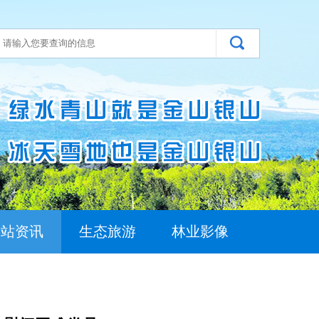
场站资讯
生态旅游
林业影像