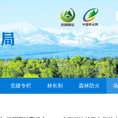
党建专栏
林长制
森林防火