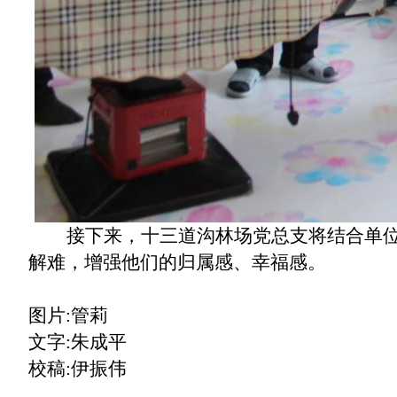
接下来，十三道沟林场党总支将结合单
解难，增强他们的归属感、幸福感。
图片
:管莉
文字
:朱成平
校稿
:伊振伟