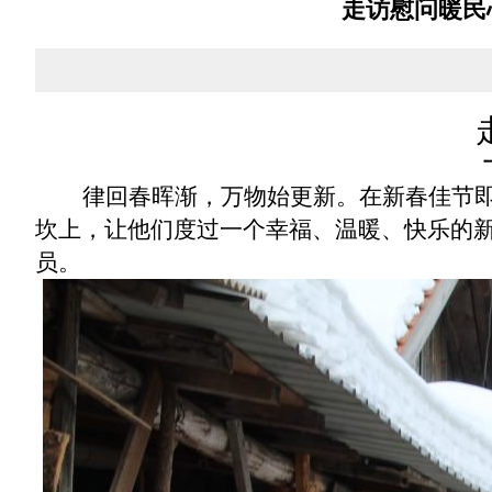
走访慰问暖民
律回春晖渐，万物始更新。在新春佳节
坎上，让他们度过一个幸福、温暖、快乐的
员。