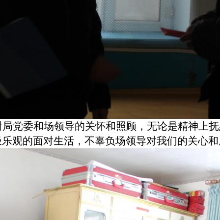
谢局党委和场领导的关怀和照顾，无论是精神上抚
极乐观的面对生活，不辜负场领导对我们的关心和