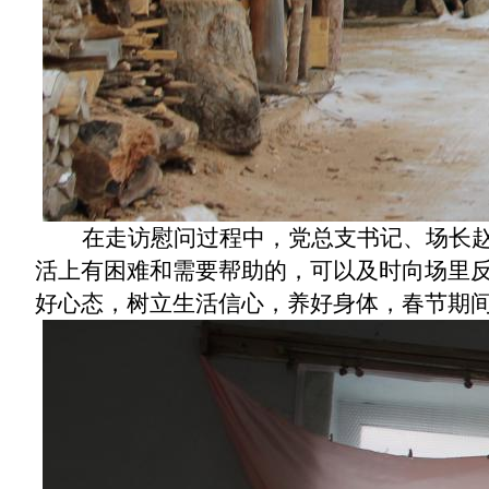
在走访慰问过程中，党总支书记、场长
活上有困难和需要帮助的，可以及时向场里
好心态，树立生活信心，养好身体，春节期