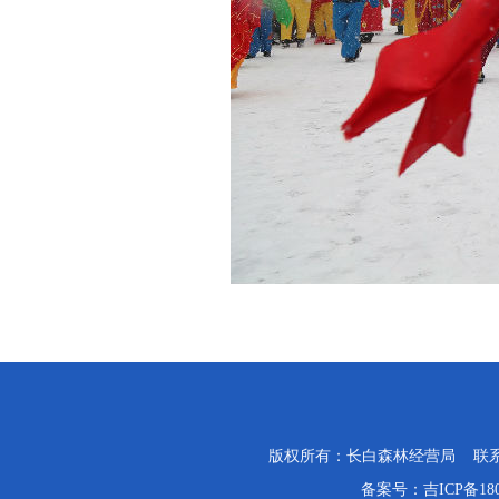
版权所有：长白森林经营局 联系电话：0
备案号：
吉ICP备18