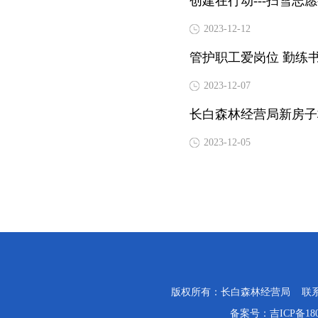
创建在行动---扫雪志
2023-12-12
管护职工爱岗位 勤练
2023-12-07
长白森林经营局新房子林
2023-12-05
版权所有：长白森林经营局 联系电话：0
备案号：
吉ICP备18