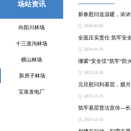
场站资讯
新春慰问送温暖，浓浓
2024-02-03
向阳川林场
全面压实责任 筑牢安
十三道沟林场
2024-01-31
横山林场
绷紧“安全弦”筑牢“
2023-12-26
新房子林场
元旦慰问到基层，腊月
宝泉发电厂
2023-12-25
筑牢基层普法宣传--
2023-12-15