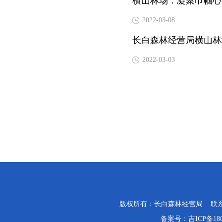
横山林场：凝聚巾帼心
2022-03-08
长白森林经营局横山林
2022-03-03
版权所有：长白森林经营局 联系电话：0
备案号：
吉ICP备18