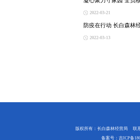
凝心聚力守家园 全员
2022-03-21
防疫在行动 长白森林
2022-03-13
版权所有：长白森林经营局 联系电话：0
备案号：
吉ICP备18