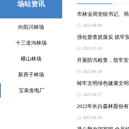
场站资讯
市林业局党组书记、局
2022-08-08
向阳川林场
强化督查抓落实 抓牢
十三道沟林场
2022-07-29
横山林场
开展防汛检查，筑牢安
2022-06-28
新房子林场
铸牢文明绿色健康文明
宝泉发电厂
2022-04-27
2022年长白森林股
2022-04-19