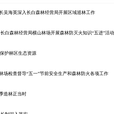
长吴海英深入长白森林经营局开展区域巡林工作
 长白森林经营局横山林场开展森林防灭火知识“五进”活
 保护林区生态资源
林场检查督导“五一”节前安全生产和森林防火各项工作
季造林正当时