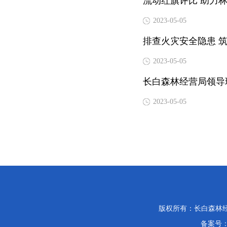
流动红旗评比 助力
2023-05-05
排查火灾安全隐患 
2023-05-05
长白森林经营局领导
2023-05-05
版权所有：长白森林经营局
备案号