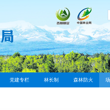
党建专栏
林长制
森林防火