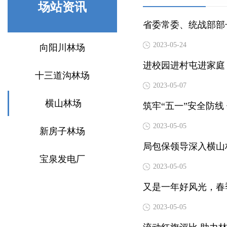
场站资讯
省委常委、统战部部
2023-05-24
向阳川林场
进校园进村屯进家庭
十三道沟林场
2023-05-07
横山林场
筑牢“五一”安全防线
2023-05-05
新房子林场
局包保领导深入横山
宝泉发电厂
2023-05-05
又是一年好风光，春
2023-05-05