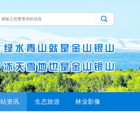
场站资讯
生态旅游
林业影像