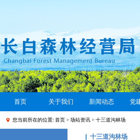
首页
关于我们
新闻动态
党
您当前所在的位置:
首页
>
场站资讯
> 十三道沟林场
十三道沟林场